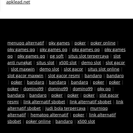
apklead.net
menuqq alternatif
|
pkv games
|
poker
|
poker online
|
pkv games qq
|
pkv games qq
|
pkv games qq
|
pkv games
qq
|
pkv games qq
|
pg soft
|
situs slot terpercaya
|
slot
anti rungkat
|
situs slot
|
x500 slot
|
demo slot
|
slot gacor
|
slot maxwin
|
demo slot
|
slot gacor
|
situs slot online
|
slot gacor maxwin
|
slot gacor resmi
|
bandarq
|
bandarq
|
poker
|
bandarq
|
bandarq
|
bandarq
|
poker
|
poker
|
poker
|
domino99
|
domino99
|
domino99
|
pkv qq
|
bandarq
|
bandarq
|
poker
|
poker
|
poker
|
slot gacor
resmi
|
link alternatif sbobet
|
link alternatif sbobet
|
link
alternatif sbobet
|
judi bola terpercaya
|
murniqq
alternatif
|
hematqq alternatif
|
poker
|
link alternatif
sbobet
|
poker online
|
bandarq
|
x500 slot